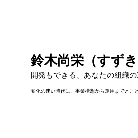
鈴木尚栄（すず
開発もできる、あなたの組織のI
変化の速い時代に、事業構想から運用までとこ