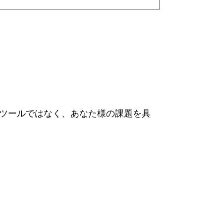
なツールではなく、あなた様の課題を具
が通じない。そんな経験はありません
、経営者と同じ言葉で話せます。